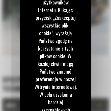
użytkowników
Internetu. Klikając
przycisk „Zaakceptuj
wszystkie pliki
cookie”, wyrażają
Państwo zgodę na
korzystanie z tych
plików cookie. W
każdej chwili mogą
Państwo zmienić
SPECYFIKACJA
preferencje w naszej
Witrynie internetowej.
TECHNICZNA
W celu uzyskania
bardziej
+
OPIS
szczegółowych