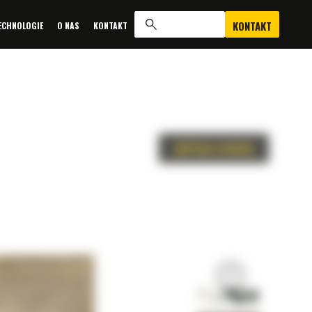
KONTAKT
ECHNOLOGIE
O NAS
KONTAKT
ZAPYTAJ O OFERTĘ