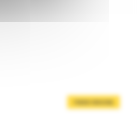
POBIERZ BROSZURĘ