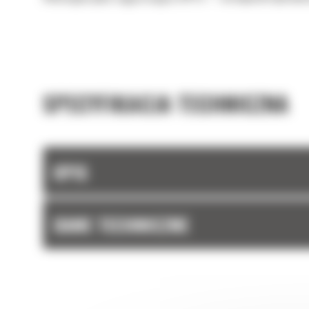
SPECYFIKACJA TECHNICZNA
OPIS
DANE TECHNICZNE