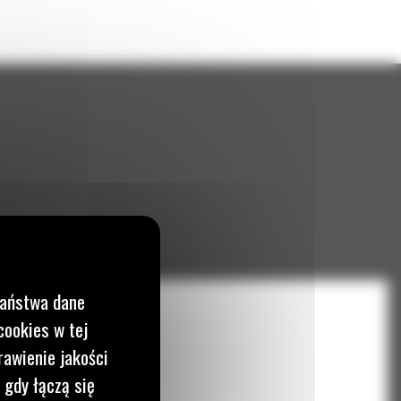
Państwa dane
cookies w tej
rawienie jakości
 gdy łączą się