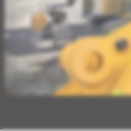
Głowica obrotowo-wychylna TRS10: 555-1564
Głowica obrotowo-wychylna TRS14: 555-1567
Głowica obrotowo-wychylna TRS14: 555-1569
Głowica obrotowo-wychylna TRS14: 555-1571
Głowica obrotowo-wychylna TRS23: 558-892
Głowica obrotowo-wychylna TRS23: 558-892