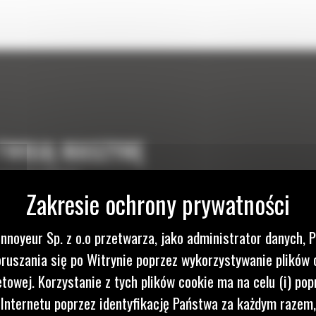
 TWOJĄ MASZYNĘ
ełnienia maszyny
nnoyeur Sp. z o.o przetwarza, jako administrator danych, 
ruszania się po Witrynie poprzez wykorzystywanie plików 
etowej. Korzystanie z tych plików cookie ma na celu (i) pop
 Internetu poprzez identyfikację Państwa za każdym razem,