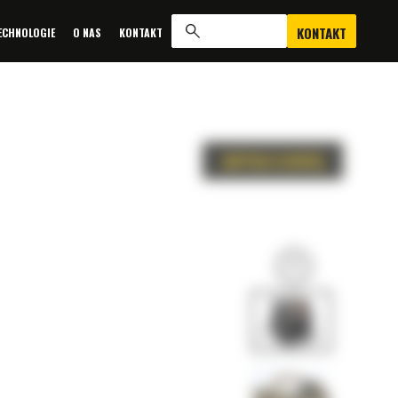
KONTAKT
ECHNOLOGIE
O NAS
KONTAKT
ZAPYTAJ O OFERTĘ