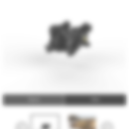
Video
Zdjęcia