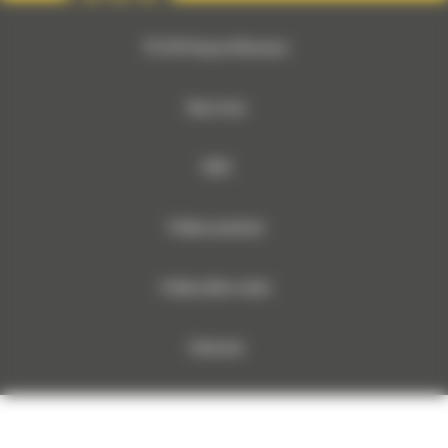
© 2026 Bergerat-Monnoyeur
Mapa strony
RODO
Polityka prywatności
Polityka plików cookies
Dokumenty