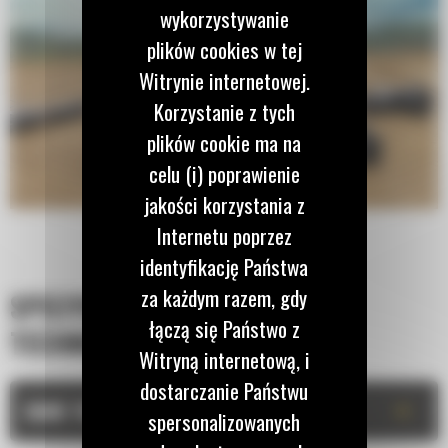
wykorzystywanie
plików cookies w tej
Witrynie internetowej.
Korzystanie z tych
plików cookie ma na
celu (i) poprawienie
jakości korzystania z
Internetu poprzez
identyfikację Państwa
za każdym razem, gdy
SPECYFIKACJA
łączą się Państwo z
TECHNICZNA
Witryną internetową, i
dostarczanie Państwu
+
DANE TECHNICZNE
spersonalizowanych