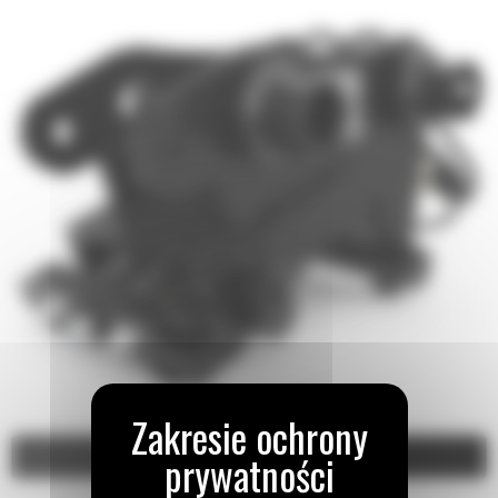
Video
Zdjęcia