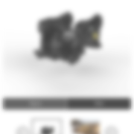
Video
Zdjęcia