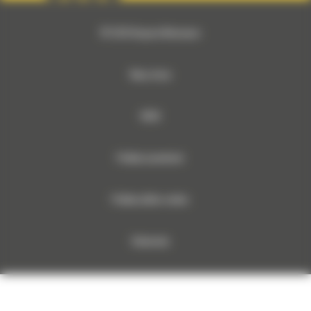
© 2026 Bergerat-Monnoyeur
Mapa strony
RODO
Polityka prywatności
Polityka plików cookies
Dokumenty