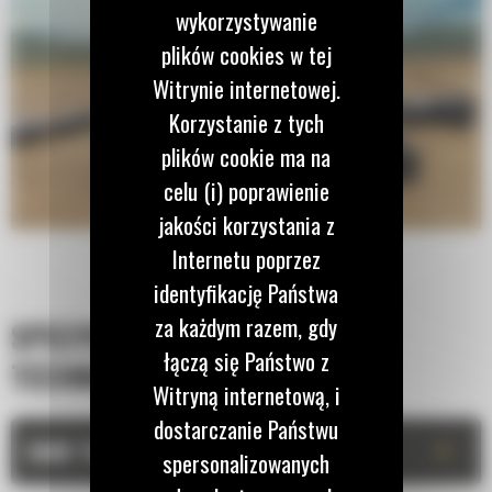
wykorzystywanie
plików cookies w tej
Witrynie internetowej.
Korzystanie z tych
plików cookie ma na
celu (i) poprawienie
jakości korzystania z
Internetu poprzez
identyfikację Państwa
za każdym razem, gdy
SPECYFIKACJA
łączą się Państwo z
TECHNICZNA
Witryną internetową, i
dostarczanie Państwu
+
DANE TECHNICZNE
spersonalizowanych