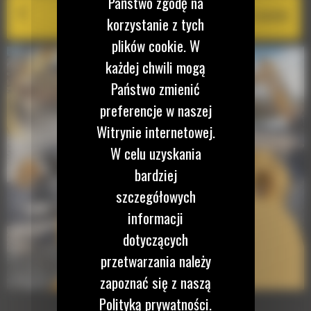
Państwo zgodę na
Cat PL161 Attachment Locator
korzystanie z tych
plików cookie. W
każdej chwili mogą
Państwo zmienić
preferencje w naszej
Witrynie internetowej.
W celu uzyskania
bardziej
szczegółowych
informacji
dotyczących
przetwarzania należy
zapoznać się z naszą
Polityką prywatności.