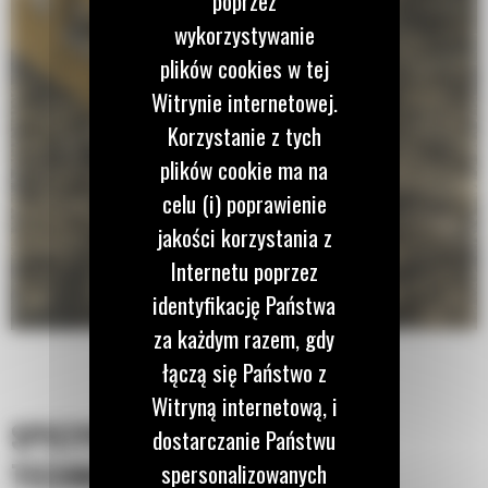
poprzez
wykorzystywanie
plików cookies w tej
Witrynie internetowej.
Korzystanie z tych
plików cookie ma na
celu (i) poprawienie
jakości korzystania z
Internetu poprzez
identyfikację Państwa
za każdym razem, gdy
łączą się Państwo z
Witryną internetową, i
SPECYFIKACJA
dostarczanie Państwu
TECHNICZNA
spersonalizowanych