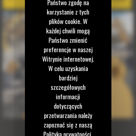
Państwo zgodę na
korzystanie z tych
plików cookie. W
każdej chwili mogą
Państwo zmienić
preferencje w naszej
Witrynie internetowej.
W celu uzyskania
bardziej
szczegółowych
informacji
dotyczących
przetwarzania należy
zapoznać się z naszą
Polityką prywatności.