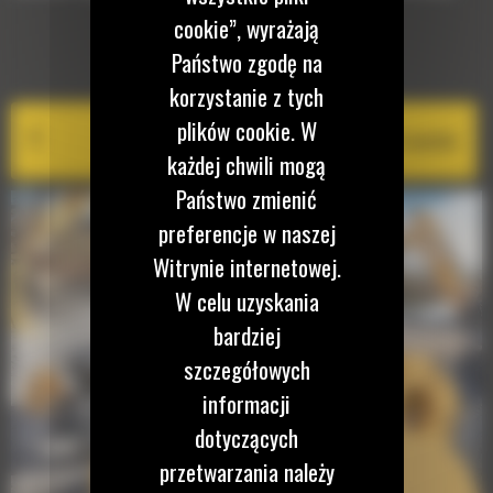
cookie”, wyrażają
Państwo zgodę na
EQUIPMENT MANAGEMENT
korzystanie z tych
plików cookie. W
Cat PL161 Attachment Locator
każdej chwili mogą
Państwo zmienić
preferencje w naszej
Witrynie internetowej.
W celu uzyskania
bardziej
szczegółowych
informacji
dotyczących
przetwarzania należy