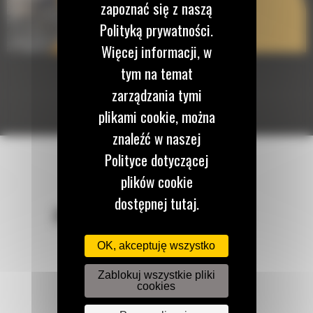
zapoznać się z naszą
Polityką prywatności.
Więcej informacji, w
tym na temat
zarządzania tymi
plikami cookie, można
znaleźć w naszej
Polityce dotyczącej
plików cookie
dostępnej tutaj.
POZOSTAŃMY W KONTAKCIE
OK, akceptuję wszystko
Zablokuj wszystkie pliki
cookies
Zadzwoń do nas