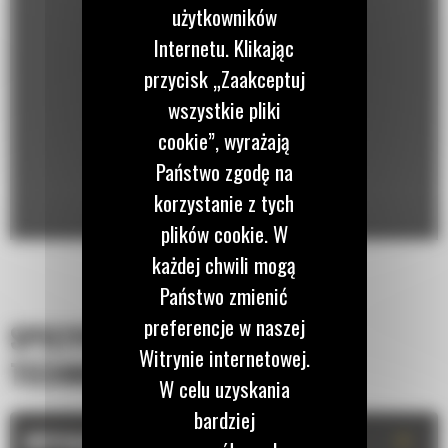
użytkowników
Internetu. Klikając
przycisk „Zaakceptuj
wszystkie pliki
cookie”, wyrażają
Państwo zgodę na
korzystanie z tych
plików cookie. W
każdej chwili mogą
Państwo zmienić
preferencje w naszej
SPECYFIKACJA
Witrynie internetowej.
TECHNICZNA
W celu uzyskania
bardziej
+
WYPOSAŻENIE STANDARDOWE