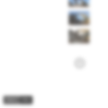
Video
Zdjęcia