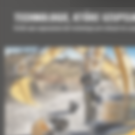
TECHNOLOGIE, KTÓRE UZUPEŁ
Krótki opis wyposażenia lub technologii potrzebnych do uz