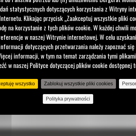
dań statystycznych dotyczących korzystania z Witryny int
nternetu. Klikając przycisk „Zaakceptuj wszystkie pliki co
dę na korzystanie z tych plików cookie. W każdej chwili 
referencje w naszej Witrynie internetowej. W celu uzyskani
nformacji dotyczących przetwarzania należy zapoznać się 
ięcej informacji, w tym na temat zarządzania tymi plikam
eźć w naszej Polityce dotyczącej plików cookie dostępnej t
ceptuję wszystko
Zablokuj wszystkie pliki cookies
Person
Polityka prywatności