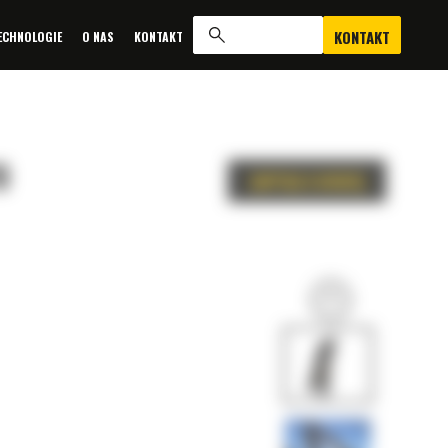
KONTAKT
ECHNOLOGIE
O NAS
KONTAKT
0
ZAPYTAJ O OFERTĘ