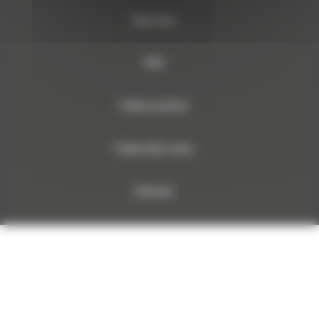
Mapa strony
RODO
Polityka prywatności
Polityka plików cookies
Dokumenty