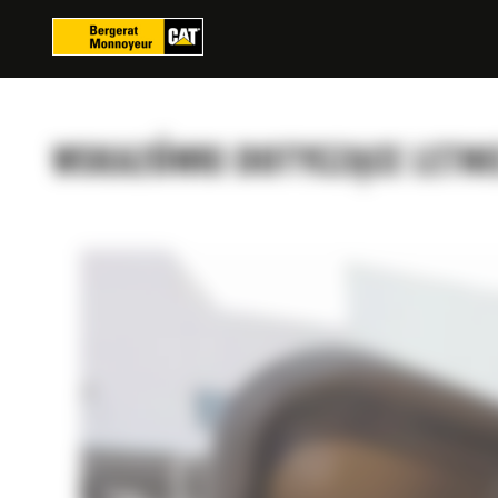
Panel zarządzania plikami cookies
WSKAZÓWKI DOTYCZĄCE LETNIE