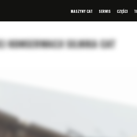
MASZYNY CAT
SERWIS
CZĘŚCI
T
J KONSERWACJI SILNIKA CAT