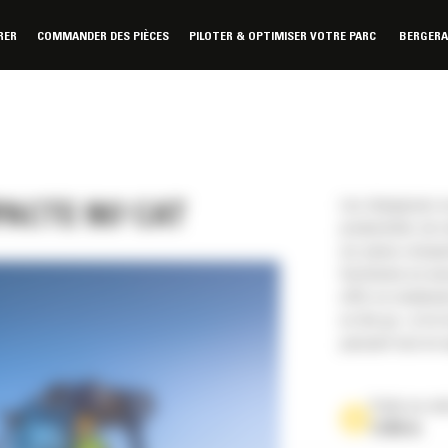
RER
COMMANDER DES PIÈCES
PILOTER & OPTIMISER VOTRE PARC
BERGER
Les chargeuses s
ACTE 907 CAT
productivité, de 
sur pneus compac
fonctionne en ass
offrir un rendeme
on the go » et la
puissant tout en 
Poids en or
12765 lb