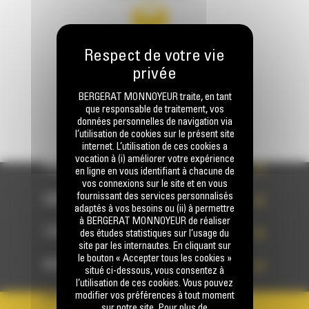
Écrivez-nous
ENVOYER LA DEMANDE
BERGERAT MONNOYEUR traite, en tant
que responsable de traitement, vos
données personnelles de navigation via
l’utilisation de cookies sur le présent site
internet. L’utilisation de ces cookies a
vocation à (i) améliorer votre expérience
PRODUITS
en ligne en vous identifiant à chacune de
vos connexions sur le site et en vous
fournissant des services personnalisés
SERVICES
adaptés à vos besoins ou (ii) à permettre
à BERGERAT MONNOYEUR de réaliser
TECHNOLOGIES
des études statistiques sur l’usage du
site par les internautes. En cliquant sur
le bouton « Accepter tous les cookies »
ACCÈS RAPIDES
situé ci-dessous, vous consentez à
l’utilisation de ces cookies. Vous pouvez
modifier vos préférences à tout moment
VOTRE COMPTE
sur notre site. Pour plus de