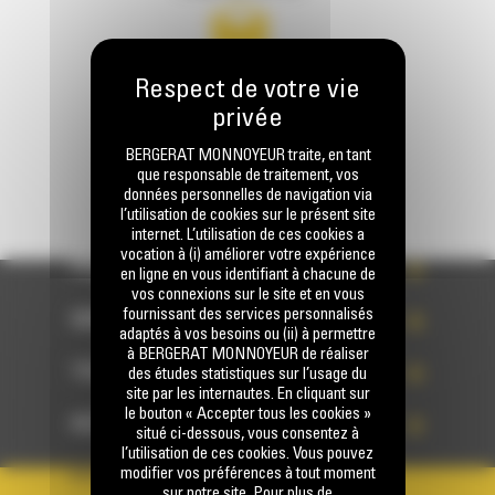
Écrivez-nous
ENVOYER LA DEMANDE
BERGERAT MONNOYEUR traite, en tant
que responsable de traitement, vos
données personnelles de navigation via
l’utilisation de cookies sur le présent site
internet. L’utilisation de ces cookies a
vocation à (i) améliorer votre expérience
PRODUITS
en ligne en vous identifiant à chacune de
vos connexions sur le site et en vous
fournissant des services personnalisés
SERVICES
adaptés à vos besoins ou (ii) à permettre
à BERGERAT MONNOYEUR de réaliser
TECHNOLOGIES
des études statistiques sur l’usage du
site par les internautes. En cliquant sur
le bouton « Accepter tous les cookies »
ACCÈS RAPIDES
situé ci-dessous, vous consentez à
l’utilisation de ces cookies. Vous pouvez
modifier vos préférences à tout moment
VOTRE COMPTE
sur notre site. Pour plus de