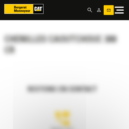
Panneau de gestion des cookies
CHENILLES CAOUTCHOUC 308
CR
RESTONS EN CONTACT