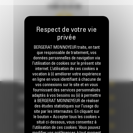
Appelez-nous
0 801 01 01 04
Écrivez-nous
ENVOYER LA DEMANDE
BERGERAT MONNOYEUR traite, en tant
que responsable de traitement, vos
données personnelles de navigation via
l’utilisation de cookies sur le présent site
internet. L’utilisation de ces cookies a
vocation à (i) améliorer votre expérience
en ligne en vous identifiant à chacune de
PRODUITS
vos connexions sur le site et en vous
fournissant des services personnalisés
adaptés à vos besoins ou (ii) à permettre
SERVICES
à BERGERAT MONNOYEUR de réaliser
des études statistiques sur l’usage du
TECHNOLOGIES
site par les internautes. En cliquant sur
le bouton « Accepter tous les cookies »
situé ci-dessous, vous consentez à
ACCÈS RAPIDES
l’utilisation de ces cookies. Vous pouvez