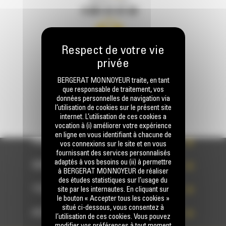
Appelez-nous
0 801 01 01 04
Écrivez-nous
ENVOYER LA DEMANDE
BERGERAT MONNOYEUR traite, en tant
que responsable de traitement, vos
données personnelles de navigation via
l’utilisation de cookies sur le présent site
internet. L’utilisation de ces cookies a
vocation à (i) améliorer votre expérience
en ligne en vous identifiant à chacune de
PRODUITS
vos connexions sur le site et en vous
fournissant des services personnalisés
adaptés à vos besoins ou (ii) à permettre
SERVICES
à BERGERAT MONNOYEUR de réaliser
des études statistiques sur l’usage du
TECHNOLOGIES
site par les internautes. En cliquant sur
le bouton « Accepter tous les cookies »
situé ci-dessous, vous consentez à
ACCÈS RAPIDES
l’utilisation de ces cookies. Vous pouvez