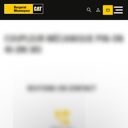
Panneau de gestion des cookies
COUPLEUR MÉCANIQUE PIN-ON
40-200 303
RESTONS EN CONTACT