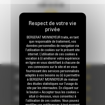
Appelez-nous
0 801 01 01 04
Écrivez-nous
ENVOYER LA DEMANDE
BERGERAT MONNOYEUR traite, en tant
que responsable de traitement, vos
données personnelles de navigation via
l’utilisation de cookies sur le présent site
internet. L’utilisation de ces cookies a
vocation à (i) améliorer votre expérience
en ligne en vous identifiant à chacune de
PRODUITS
vos connexions sur le site et en vous
fournissant des services personnalisés
adaptés à vos besoins ou (ii) à permettre
SERVICES
à BERGERAT MONNOYEUR de réaliser
des études statistiques sur l’usage du
TECHNOLOGIES
site par les internautes. En cliquant sur
le bouton « Accepter tous les cookies »
situé ci-dessous, vous consentez à
ACCÈS RAPIDES
l’utilisation de ces cookies. Vous pouvez