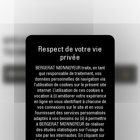
SPÉCIFICATIONS
TECHNIQUES
BERGERAT MONNOYEUR traite, en tant
+
que responsable de traitement, vos
MESURES
données personnelles de navigation via
l’utilisation de cookies sur le présent site
internet. L’utilisation de ces cookies a
vocation à (i) améliorer votre expérience
en ligne en vous identifiant à chacune de
vos connexions sur le site et en vous
fournissant des services personnalisés
adaptés à vos besoins ou (ii) à permettre
à BERGERAT MONNOYEUR de réaliser
des études statistiques sur l’usage du
RESTONS EN CONTACT
site par les internautes. En cliquant sur