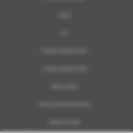
Sitemap
RSE
Conditions Générales de Vente
Conditions Générales d’Achats
Mentions légales
Politique des Données Personnelles
Politique des Cookies