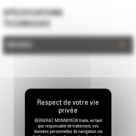
SPÉCIFICATIONS
TECHNIQUES
+
MESURES
RESTONS EN CONTACT
BERGERAT MONNOYEUR traite, en tant
que responsable de traitement, vos
données personnelles de navigation via