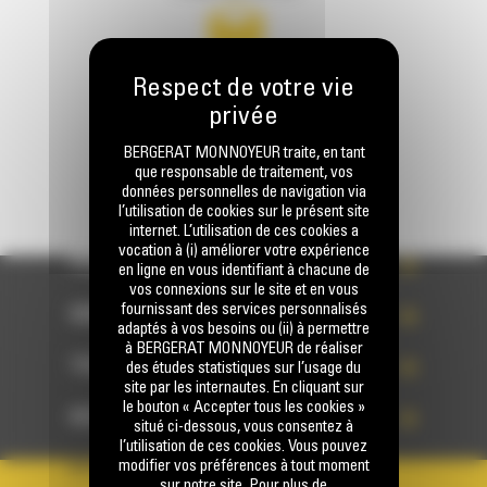
Écrivez-nous
ENVOYER LA DEMANDE
BERGERAT MONNOYEUR traite, en tant
que responsable de traitement, vos
données personnelles de navigation via
l’utilisation de cookies sur le présent site
internet. L’utilisation de ces cookies a
vocation à (i) améliorer votre expérience
PRODUITS
en ligne en vous identifiant à chacune de
vos connexions sur le site et en vous
fournissant des services personnalisés
SERVICES
adaptés à vos besoins ou (ii) à permettre
à BERGERAT MONNOYEUR de réaliser
TECHNOLOGIES
des études statistiques sur l’usage du
site par les internautes. En cliquant sur
le bouton « Accepter tous les cookies »
ACCÈS RAPIDES
situé ci-dessous, vous consentez à
l’utilisation de ces cookies. Vous pouvez
modifier vos préférences à tout moment
VOTRE COMPTE
sur notre site. Pour plus de