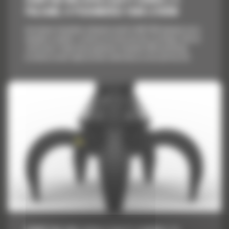
PALCAMI, O POJEMNOŚCI 1500 LITRÓW
Asortyment chwytaków wielopalczastych Cat® GSM obejmuje nasze
największe modele i rozmiary przeznaczone dla szerokiego zakresu
zastosowań. Dzięki dużej pojemności chwytaki GSM umożliwiają
przemieszczenie większej ilości materiału przy niższym koszcie.