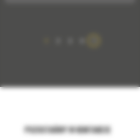
1
2
3
4
POZOSTAŃMY W KONTAKCIE