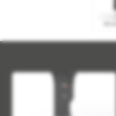
Młoty h