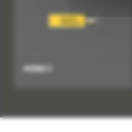
H120GC S