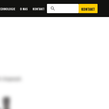
KONTAKT
ECHNOLOGIE
O NAS
KONTAKT
 i drogowych.