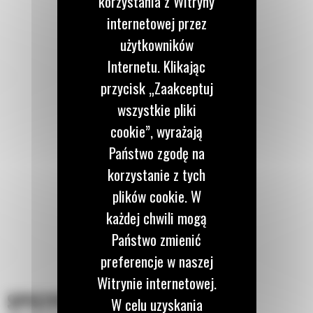
korzystania z Witryny
internetowej przez
użytkowników
Internetu. Klikając
przycisk „Zaakceptuj
wszystkie pliki
cookie”, wyrażają
Państwo zgodę na
korzystanie z tych
plików cookie. W
każdej chwili mogą
Państwo zmienić
preferencje w naszej
Witrynie internetowej.
SPECYFIKACJA
W celu uzyskania