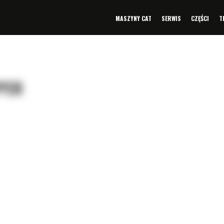
MASZYNY CAT
SERWIS
CZĘŚCI
T
PPER