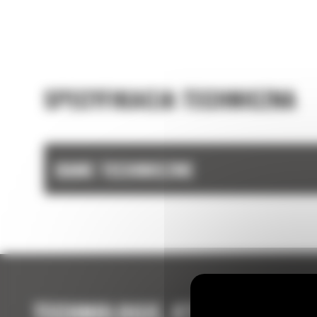
SPECYFIKACJA TECHNICZNA
DANE TECHNICZNE
TECHNOLOGIE, KTÓRE UZUPEŁ