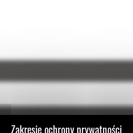
NIĄ TWOJĄ MASZYNĘ