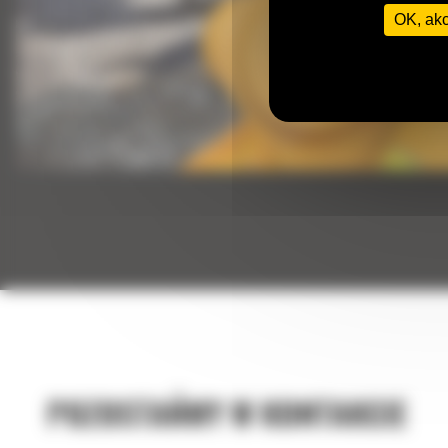
OK, ak
POZOSTAŃMY W KONTAKCIE