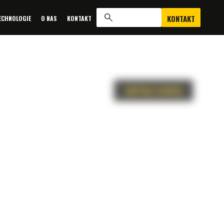
KONTAKT
ECHNOLOGIE
O NAS
KONTAKT
ZAPYTAJ O OFERTĘ