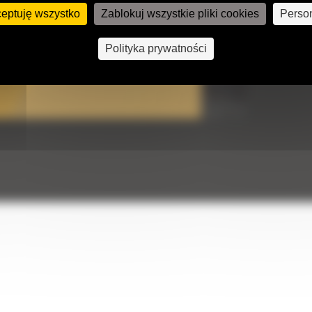
ceptuję wszystko
Zablokuj wszystkie pliki cookies
Person
Polityka prywatności