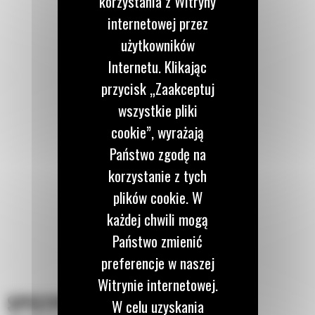
korzystania z Witryny
internetowej przez
użytkowników
Internetu. Klikając
przycisk „Zaakceptuj
wszystkie pliki
cookie”, wyrażają
Państwo zgodę na
korzystanie z tych
plików cookie. W
każdej chwili mogą
Państwo zmienić
preferencje w naszej
Witrynie internetowej.
SPECYFIKACJA
W celu uzyskania