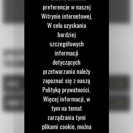
preferencje w naszej
Witrynie internetowej.
W celu uzyskania
bardziej
szczegółowych
SPECYFIKACJA
informacji
dotyczących
TECHNICZNA
przetwarzania należy
zapoznać się z naszą
+
OPIS
Polityką prywatności.
Więcej informacji, w
+
DANE TECHNICZNE
tym na temat
zarządzania tymi
plikami cookie, można