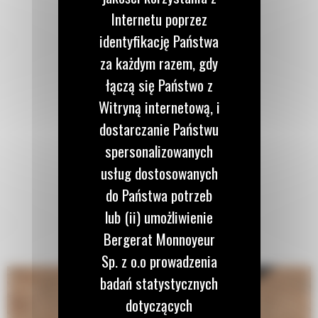
Internetu poprzez
identyfikację Państwa
za każdym razem, gdy
łączą się Państwo z
Witryną internetową, i
dostarczanie Państwu
spersonalizowanych
usług dostosowanych
do Państwa potrzeb
lub (ii) umożliwienie
Bergerat Monnoyeur
Sp. z o.o prowadzenia
badań statystycznych
dotyczących