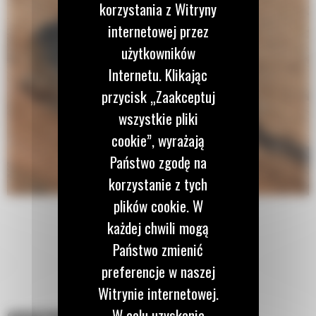
korzystania z Witryny
internetowej przez
użytkowników
Internetu. Klikając
przycisk „Zaakceptuj
wszystkie pliki
cookie”, wyrażają
Państwo zgodę na
korzystanie z tych
plików cookie. W
każdej chwili mogą
Państwo zmienić
preferencje w naszej
Witrynie internetowej.
W celu uzyskania