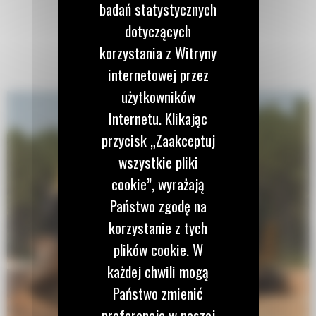
badań statystycznych
dotyczących
korzystania z Witryny
internetowej przez
użytkowników
Internetu. Klikając
przycisk „Zaakceptuj
wszystkie pliki
cookie”, wyrażają
Państwo zgodę na
korzystanie z tych
plików cookie. W
każdej chwili mogą
Państwo zmienić
preferencje w naszej