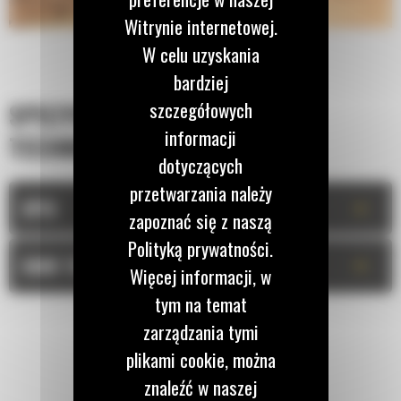
Witrynie internetowej.
W celu uzyskania
bardziej
szczegółowych
SPECYFIKACJA
informacji
TECHNICZNA
dotyczących
przetwarzania należy
+
OPIS
zapoznać się z naszą
Polityką prywatności.
+
DANE TECHNICZNE
Więcej informacji, w
tym na temat
zarządzania tymi
plikami cookie, można
znaleźć w naszej