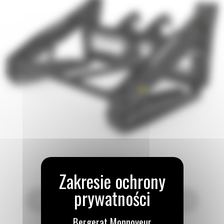
Bergerat Monnoyeur