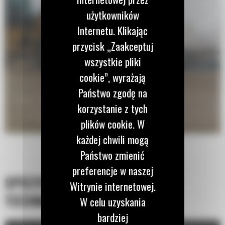
użytkowników
Internetu. Klikając
przycisk „Zaakceptuj
wszystkie pliki
cookie”, wyrażają
Państwo zgodę na
korzystanie z tych
plików cookie. W
każdej chwili mogą
Państwo zmienić
preferencje w naszej
SPECYFIKACJA
Witrynie internetowej.
TECHNICZNA
W celu uzyskania
bardziej