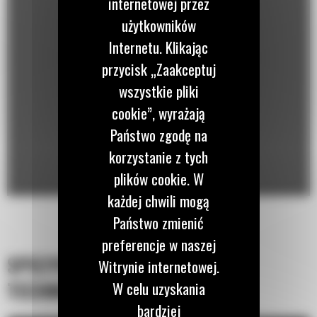
internetowej przez
użytkowników
Internetu. Klikając
przycisk „Zaakceptuj
wszystkie pliki
cookie”, wyrażają
Państwo zgodę na
korzystanie z tych
plików cookie. W
każdej chwili mogą
Państwo zmienić
preferencje w naszej
SPECYFIKACJA
Witrynie internetowej.
TECHNICZNA
W celu uzyskania
bardziej