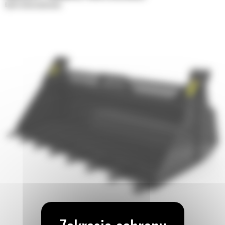
Łyżki wielozadaniowe