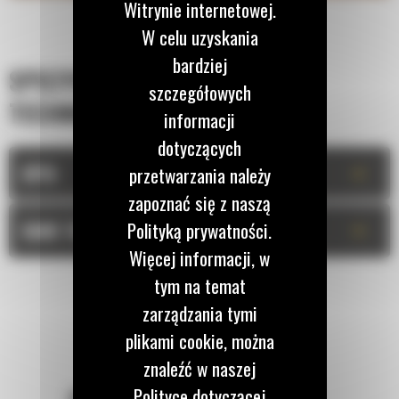
Witrynie internetowej.
W celu uzyskania
bardziej
SPECYFIKACJA
szczegółowych
TECHNICZNA
informacji
dotyczących
+
OPIS
przetwarzania należy
zapoznać się z naszą
+
Polityką prywatności.
DANE TECHNICZNE
Więcej informacji, w
tym na temat
zarządzania tymi
plikami cookie, można
znaleźć w naszej
Polityce dotyczącej