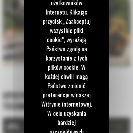
użytkowników
Internetu. Klikając
przycisk „Zaakceptuj
wszystkie pliki
cookie”, wyrażają
Państwo zgodę na
korzystanie z tych
plików cookie. W
każdej chwili mogą
Państwo zmienić
SPECYFIKACJA
preferencje w naszej
Witrynie internetowej.
TECHNICZNA
W celu uzyskania
bardziej
+
OPIS
szczegółowych