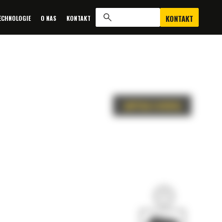
KONTAKT
ECHNOLOGIE
O NAS
KONTAKT
ZAPYTAJ O OFERTĘ