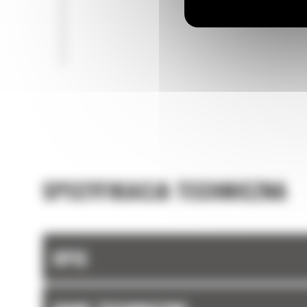
SPECYFIKACJA TECHNICZNA
OPIS