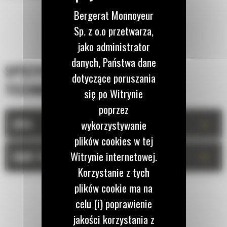
Bergerat Monnoyeur
Sp. z o.o przetwarza,
jako administrator
danych, Państwa dane
SPECYFIKACJA
dotyczące poruszania
TECHNICZNA
się po Witrynie
poprzez
+
OPIS
wykorzystywanie
plików cookies w tej
+
Witrynie internetowej.
DANE TECHNICZNE
Korzystanie z tych
plików cookie ma na
celu (i) poprawienie
jakości korzystania z