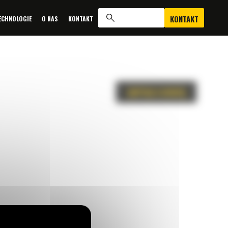
KONTAKT
ECHNOLOGIE
O NAS
KONTAKT
ZAPYTAJ O OFERTĘ