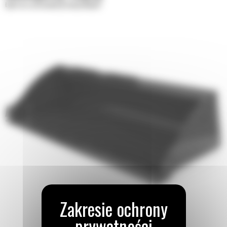
Łyżki do zastosowań przemysłowych