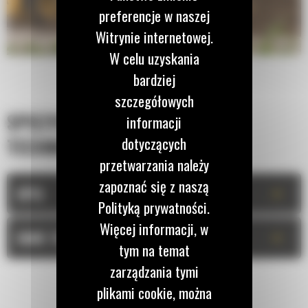
preferencje w naszej
Witrynie internetowej.
W celu uzyskania
bardziej
szczegółowych
SPECYFIKACJA
informacji
dotyczących
TECHNICZNA
przetwarzania należy
zapoznać się z naszą
+
OPIS
Polityką prywatności.
Więcej informacji, w
+
DANE TECHNICZNE
tym na temat
zarządzania tymi
plikami cookie, można