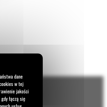
Państwa dane
cookies w tej
rawienie jakości
 gdy łączą się
wanych usług