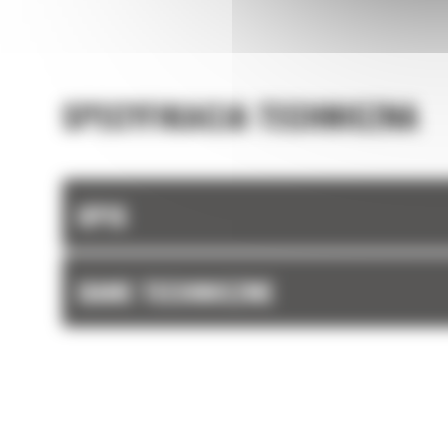
SPECYFIKACJA TECHNICZNA
OPIS
DANE TECHNICZNE