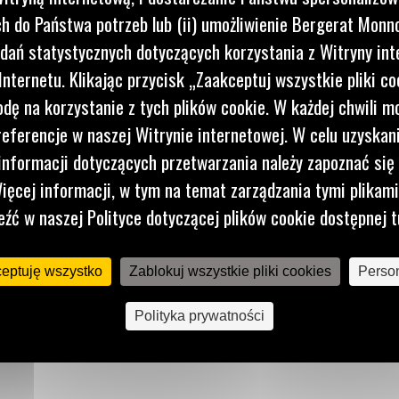
 do Państwa potrzeb lub (ii) umożliwienie Bergerat Monno
ach.
dań statystycznych dotyczących korzystania z Witryny int
nternetu. Klikając przycisk „Zaakceptuj wszystkie pliki co
dę na korzystanie z tych plików cookie. W każdej chwili 
referencje w naszej Witrynie internetowej. W celu uzyskani
nformacji dotyczących przetwarzania należy zapoznać się 
ięcej informacji, w tym na temat zarządzania tymi plikam
eźć w naszej Polityce dotyczącej plików cookie dostępnej t
ceptuję wszystko
Zablokuj wszystkie pliki cookies
Person
Polityka prywatności