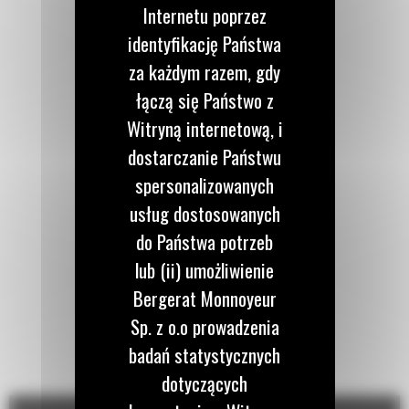
Internetu poprzez
identyfikację Państwa
za każdym razem, gdy
łączą się Państwo z
Witryną internetową, i
dostarczanie Państwu
spersonalizowanych
usług dostosowanych
do Państwa potrzeb
lub (ii) umożliwienie
Bergerat Monnoyeur
Sp. z o.o prowadzenia
badań statystycznych
dotyczących