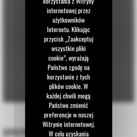
korzystania z Witryny
internetowej przez
użytkowników
Internetu. Klikając
przycisk „Zaakceptuj
wszystkie pliki
cookie”, wyrażają
Państwo zgodę na
korzystanie z tych
plików cookie. W
każdej chwili mogą
Państwo zmienić
preferencje w naszej
Witrynie internetowej.
SPECYFIKACJA
W celu uzyskania