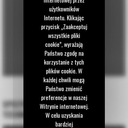
użytkowników
Internetu. Klikając
przycisk „Zaakceptuj
wszystkie pliki
cookie”, wyrażają
Państwo zgodę na
korzystanie z tych
plików cookie. W
każdej chwili mogą
Państwo zmienić
preferencje w naszej
SPECYFIKACJA
Witrynie internetowej.
TECHNICZNA
W celu uzyskania
bardziej