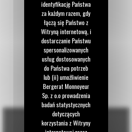
identyfikację Państwa
za każdym razem, gdy
łączą się Państwo z
Witryną internetową, i
dostarczanie Państwu
spersonalizowanych
usług dostosowanych
do Państwa potrzeb
lub (ii) umożliwienie
Bergerat Monnoyeur
Sp. z o.o prowadzenia
badań statystycznych
dotyczących
korzystania z Witryny
internetowej przez