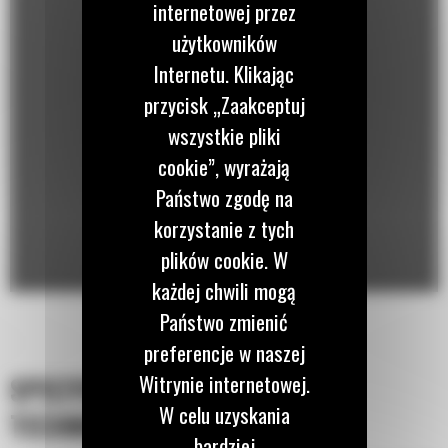
internetowej przez
użytkowników
Internetu. Klikając
przycisk „Zaakceptuj
wszystkie pliki
cookie”, wyrażają
Państwo zgodę na
korzystanie z tych
plików cookie. W
każdej chwili mogą
Państwo zmienić
preferencje w naszej
Witrynie internetowej.
SPECYFIKACJA
W celu uzyskania
TECHNICZNA
bardziej