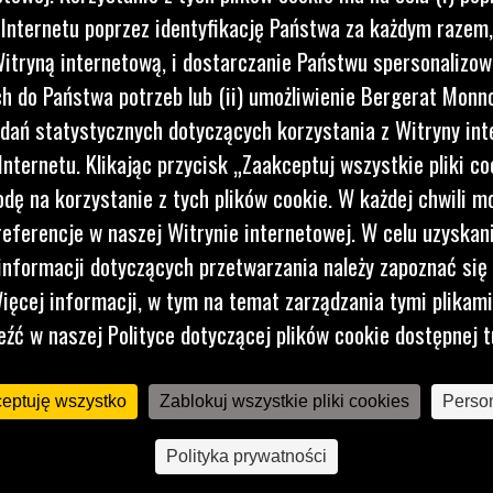
 Internetu poprzez identyfikację Państwa za każdym razem,
itryną internetową, i dostarczanie Państwu spersonalizo
ęcia,
 do Państwa potrzeb lub (ii) umożliwienie Bergerat Monno
as
dań statystycznych dotyczących korzystania z Witryny int
nternetu. Klikając przycisk „Zaakceptuj wszystkie pliki co
dę na korzystanie z tych plików cookie. W każdej chwili 
referencje w naszej Witrynie internetowej. W celu uzyskani
nformacji dotyczących przetwarzania należy zapoznać się 
ięcej informacji, w tym na temat zarządzania tymi plikam
eźć w naszej Polityce dotyczącej plików cookie dostępnej t
ceptuję wszystko
Zablokuj wszystkie pliki cookies
Person
Polityka prywatności