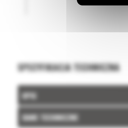
SPECYFIKACJA TECHNICZNA
OPIS
DANE TECHNICZNE