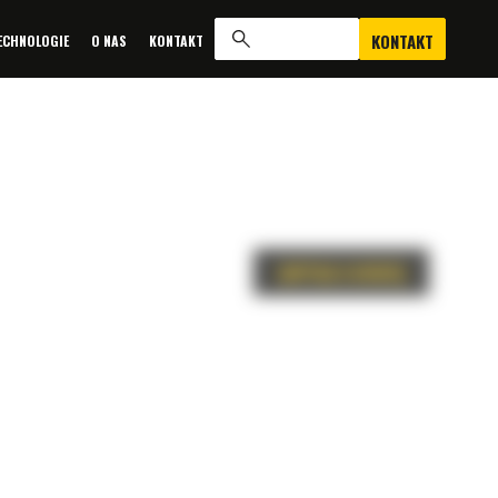
KONTAKT
ECHNOLOGIE
O NAS
KONTAKT
ZAPYTAJ O OFERTĘ