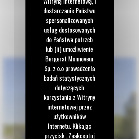
Witryną internetową, i
dostarczanie Państwu
spersonalizowanych
usług dostosowanych
do Państwa potrzeb
lub (ii) umożliwienie
Bergerat Monnoyeur
Sp. z o.o prowadzenia
badań statystycznych
dotyczących
korzystania z Witryny
internetowej przez
użytkowników
Internetu. Klikając
przycisk „Zaakceptuj