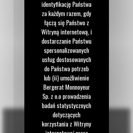
identyfikację Państwa
za każdym razem, gdy
łączą się Państwo z
Witryną internetową, i
dostarczanie Państwu
spersonalizowanych
usług dostosowanych
do Państwa potrzeb
lub (ii) umożliwienie
Bergerat Monnoyeur
Sp. z o.o prowadzenia
badań statystycznych
dotyczących
korzystania z Witryny
internetowej przez