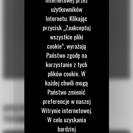
użytkowników
Internetu. Klikając
przycisk „Zaakceptuj
wszystkie pliki
cookie”, wyrażają
Państwo zgodę na
korzystanie z tych
plików cookie. W
każdej chwili mogą
Państwo zmienić
preferencje w naszej
SPECYFIKACJA
Witrynie internetowej.
TECHNICZNA
W celu uzyskania
bardziej