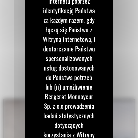
Internetu poprzez
identyfikację Państwa
za każdym razem, gdy
łączą się Państwo z
Witryną internetową, i
dostarczanie Państwu
spersonalizowanych
usług dostosowanych
do Państwa potrzeb
lub (ii) umożliwienie
Bergerat Monnoyeur
Sp. z o.o prowadzenia
badań statystycznych
dotyczących
korzystania z Witryny