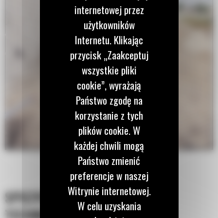
internetowej przez
użytkowników
Internetu. Klikając
przycisk „Zaakceptuj
wszystkie pliki
cookie”, wyrażają
Państwo zgodę na
korzystanie z tych
plików cookie. W
każdej chwili mogą
Państwo zmienić
preferencje w naszej
Witrynie internetowej.
SPECYFIKACJA
W celu uzyskania
TECHNICZNA