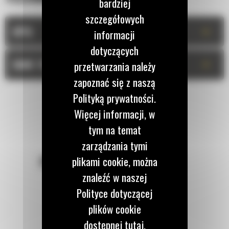
bardziej
szczegółowych
+
OPIS
informacji
dotyczących
+
DANE TECHNICZNE
przetwarzania należy
zapoznać się z naszą
Polityką prywatności.
Więcej informacji, w
tym na temat
zarządzania tymi
POZOSTAŃMY W KONTAKCIE
plikami cookie, można
znaleźć w naszej
Polityce dotyczącej
plików cookie
dostępnej tutaj.