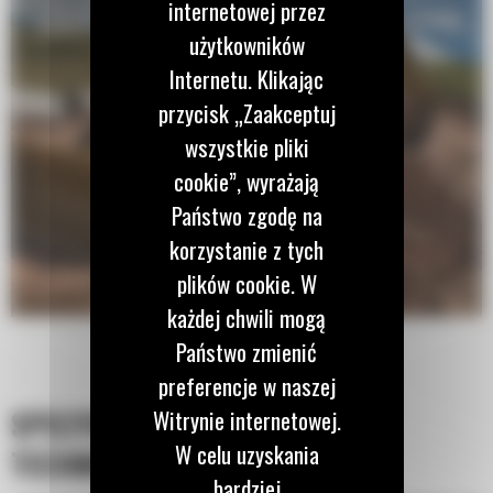
internetowej przez
użytkowników
Internetu. Klikając
przycisk „Zaakceptuj
wszystkie pliki
cookie”, wyrażają
Państwo zgodę na
korzystanie z tych
plików cookie. W
każdej chwili mogą
Państwo zmienić
preferencje w naszej
SPECYFIKACJA
Witrynie internetowej.
W celu uzyskania
TECHNICZNA
bardziej