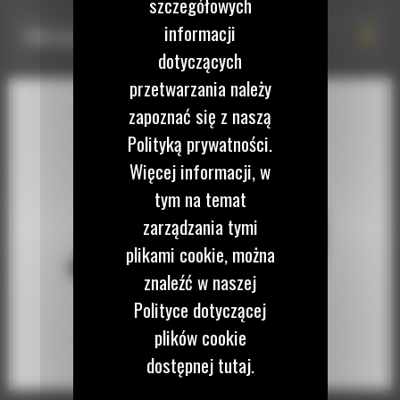
szczegółowych
informacji
1500 mm (59 cala)
dotyczących
przetwarzania należy
zapoznać się z naszą
Polityką prywatności.
Więcej informacji, w
tym na temat
zarządzania tymi
plikami cookie, można
znaleźć w naszej
Polityce dotyczącej
plików cookie
dostępnej tutaj.