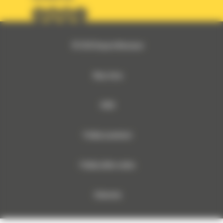
© 2026 Bergerat-Monnoyeur
Mapa strony
RODO
Polityka prywatności
Polityka plików cookies
Dokumenty