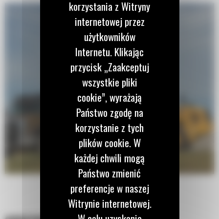
korzystania z Witryny
internetowej przez
użytkowników
Internetu. Klikając
przycisk „Zaakceptuj
wszystkie pliki
cookie”, wyrażają
Państwo zgodę na
korzystanie z tych
plików cookie. W
każdej chwili mogą
Państwo zmienić
preferencje w naszej
Witrynie internetowej.
W celu uzyskania